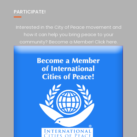
PARTICIPATE!
Interested in the City of Peace movement and
how it can help you bring peace to your
community? Become a Member! Click here.