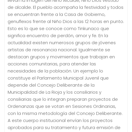
llevan la imagen del Niño Alcalde, Niño Dios vestido
de alcalde. El pueblo acompaña la festividad y todos
se encuentran frente a la Casa de Gobierno,
genuflexos frente al Niño Dios a las 12 horas en punto.
Esto es lo que se conoce como Tinkunaco que
significa encuentro de perdón, amor y fe. En la
actualidad existen numerosos grupos de jóvenes
artistas de resonancia nacional. Igualmente se
destacan grupos y movimientos que trabajan en
acciones comunitarias, para atender las
necesidades de la población. Un ejemplo lo
constituye el Parlamento Municipal Juvenil que
depende del Concejo Deliberante de la
Municipalidad de La Rioja y los consiliarios y
consiliarias que lo integran preparan proyectos de
Ordenanzas que se votan en Sesiones Ordinarias,
con la misma metodología del Concejo Deliberante.
A este cuerpo institucional envían los proyectos
aprobados para su tratamiento y futura emisión de