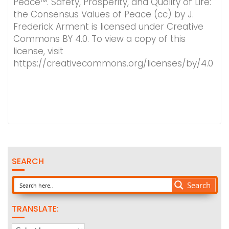
Peace™. Safety, Prosperity, and Quality of Life:
the Consensus Values of Peace (cc) by J.
Frederick Arment is licensed under Creative
Commons BY 4.0. To view a copy of this
license, visit
https://creativecommons.org/licenses/by/4.0
SEARCH
Search
TRANSLATE: