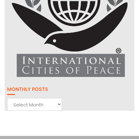
MONTHLY POSTS
Monthly
Posts