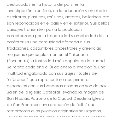
destacadas en la historia del país, en la
investigación científica, en la educación y en el arte:
escritores, plásticos, músicos, actores, bailarines, etc.
son reconocidos en el país y en el exterior. Sus bellos
paisajes transmiten paz a la población,
caracterizada por la tranquilidad y amabilidad de su
carácter. Es una comunidad aferrada a sus
tradiciones, costumbres ancestrales y creencias
religiosas que se plasman en el Tinkunaco
(Encuentro) la festividad más popular de la ciudad.
Se repite cada año el 31 de enero al mediodía. Una
multitud engalanada con sus trajes rituales de
“alféreces”, que representan a los primeros
españoles con sus banderas atadas en son de paz.
Salen de la Iglesia Catedral llevando la imagen de
San Nicolás, Patrono de la Ciudad. Desde la Iglesia
de San Francisco, una procesión de “aillis” que
rememoran a los pueblos originarios sojuzgados,