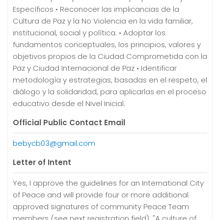
Específicos • Reconocer las implicancias de la
Cultura de Paz y la No Violencia en la vida familiar,
institucional, social y política. • Adoptar los
fundamentos conceptuales, los principios, valores y
objetivos propios de la Ciudad Comprometida con la
Paz y Ciudad Internacional de Paz • Identificar
metodología y estrategias, basadas en el respeto, el
diálogo y la solidaridad, para aplicarlas en el proceso
educativo desde el Nivel Inicial.
Official Public Contact Email
bebycb03@gmail.com
Letter of Intent
Yes, I approve the guidelines for an International City
of Peace and will provide four or more additional
approved signatures of community Peace Team
members (see next registration field). "A culture of